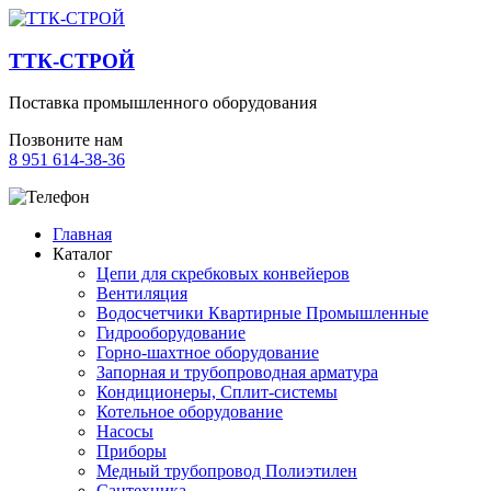
ТТК-СТРОЙ
Поставка промышленного оборудования
Позвоните нам
8 951 614-38-36
Главная
Каталог
Цепи для скребковых конвейеров
Вентиляция
Водосчетчики Квартирные Промышленные
Гидрооборудование
Горно-шахтное оборудование
Запорная и трубопроводная арматура
Кондиционеры, Сплит-системы
Котельное оборудование
Насосы
Приборы
Медный трубопровод Полиэтилен
Сантехника