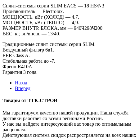
Сплит-системы серии SLIM EACS — 18 HS/N3
Производитель — Electrolux.
МОЩНОСТЬ, кВт (ХОЛОД) — 4,7.
МОЩНОСТЬ, кВт (ТЕПЛО) — 4,9.
РАЗМЕР ВНУТР. БЛОКА, мм — 940Ч298Ч200.
ВЕС, кг, вн/внеш. — 13/40.
Традиционные сплит-системы серии SLIM.
Воздушный фильтр 6в1.
EER Class A.
Стабильная работа до -7.
Фреон R410A.
Гарантия 3 года.
Назад
Вперед
Товары от ТТК-СТРОЙ
Мы гарантируем качество нашей продукции. Наша служба
доставки работает со всеми регионами России.
У нас вы найдете интересующий вас товар по оптимальным
расценкам.
Действующая система скидок распространяется на всех наших