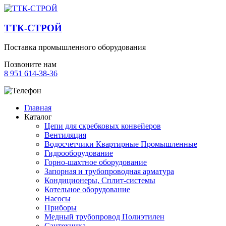
ТТК-СТРОЙ
Поставка промышленного оборудования
Позвоните нам
8 951 614-38-36
Главная
Каталог
Цепи для скребковых конвейеров
Вентиляция
Водосчетчики Квартирные Промышленные
Гидрооборудование
Горно-шахтное оборудование
Запорная и трубопроводная арматура
Кондиционеры, Сплит-системы
Котельное оборудование
Насосы
Приборы
Медный трубопровод Полиэтилен
Сантехника