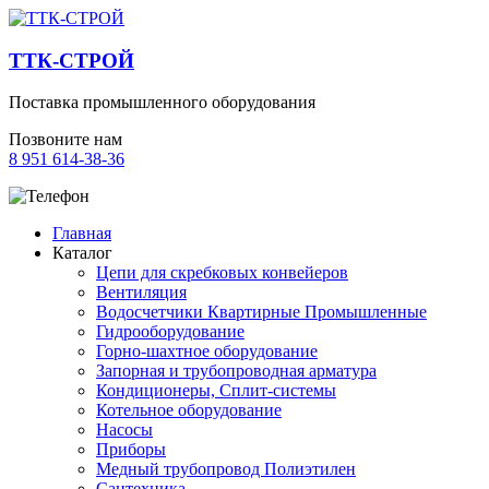
ТТК-СТРОЙ
Поставка промышленного оборудования
Позвоните нам
8 951 614-38-36
Главная
Каталог
Цепи для скребковых конвейеров
Вентиляция
Водосчетчики Квартирные Промышленные
Гидрооборудование
Горно-шахтное оборудование
Запорная и трубопроводная арматура
Кондиционеры, Сплит-системы
Котельное оборудование
Насосы
Приборы
Медный трубопровод Полиэтилен
Сантехника