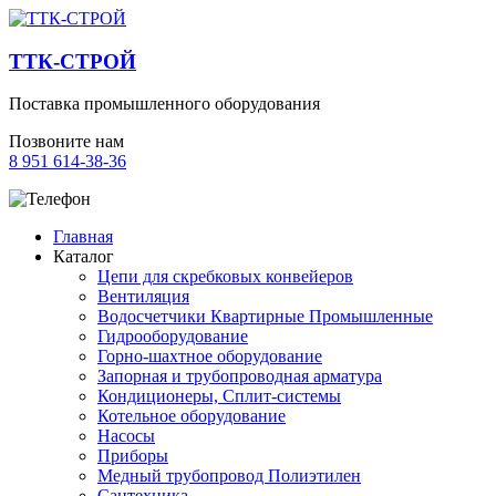
ТТК-СТРОЙ
Поставка промышленного оборудования
Позвоните нам
8 951 614-38-36
Главная
Каталог
Цепи для скребковых конвейеров
Вентиляция
Водосчетчики Квартирные Промышленные
Гидрооборудование
Горно-шахтное оборудование
Запорная и трубопроводная арматура
Кондиционеры, Сплит-системы
Котельное оборудование
Насосы
Приборы
Медный трубопровод Полиэтилен
Сантехника