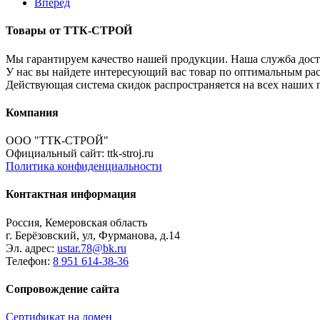
Вперед
Товары от ТТК-СТРОЙ
Мы гарантируем качество нашей продукции. Наша служба доста
У нас вы найдете интересующий вас товар по оптимальным ра
Действующая система скидок распространяется на всех наших 
Компания
ООО "ТТК-СТРОЙ"
Официальный сайт: ttk-stroj.ru
Политика конфиденциальности
Контактная информация
Россия, Кемеровская область
г. Берёзовский, ул, Фурманова, д.14
Эл. адрес:
ustar.78@bk.ru
Телефон:
8 951 614-38-36
Сопровождение сайта
Сертификат на домен