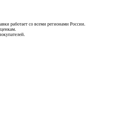
вки работает со всеми регионами России.
сценкам.
покупателей.